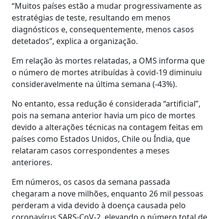
“Muitos países estão a mudar progressivamente as
estratégias de teste, resultando em menos
diagnósticos e, consequentemente, menos casos
detetados”, explica a organização.
Em relação às mortes relatadas, a OMS informa que
o número de mortes atribuídas à covid-19 diminuiu
consideravelmente na última semana (-43%).
No entanto, essa redução é considerada “artificial”,
pois na semana anterior havia um pico de mortes
devido a alterações técnicas na contagem feitas em
países como Estados Unidos, Chile ou Índia, que
relataram casos correspondentes a meses
anteriores.
Em números, os casos da semana passada
chegaram a nove milhões, enquanto 26 mil pessoas
perderam a vida devido à doença causada pelo
coronavírus SARS-CoV-2, elevando o número total de