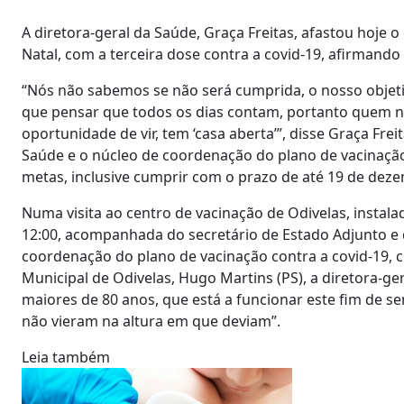
A diretora-geral da Saúde, Graça Freitas, afastou hoje
Natal, com a terceira dose contra a covid-19, afirmando
“Nós não sabemos se não será cumprida, o nosso objeti
que pensar que todos os dias contam, portanto quem nã
oportunidade de vir, tem ‘casa aberta’”, disse Graça Fre
Saúde e o núcleo de coordenação do plano de vacinação 
metas, inclusive cumprir com o prazo de até 19 de deze
Numa visita ao centro de vacinação de Odivelas, instala
12:00, acompanhada do secretário de Estado Adjunto e 
coordenação do plano de vacinação contra a covid-19, 
Municipal de Odivelas, Hugo Martins (PS), a diretora-ge
maiores de 80 anos, que está a funcionar este fim de
não vieram na altura em que deviam”.
Leia também