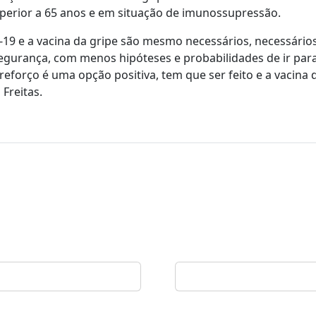
uperior a 65 anos e em situação de imunossupressão.
-19 e a vacina da gripe são mesmo necessários, necessário
egurança, com menos hipóteses e probabilidades de ir par
 reforço é uma opção positiva, tem que ser feito e a vacina 
Freitas.