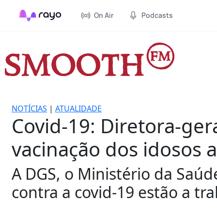
On Air
Podcasts
NOTÍCIAS
|
ATUALIDADE
Covid-19: Diretora-ge
vacinação dos idosos a
A DGS, o Ministério da Saúd
contra a covid-19 estão a tr