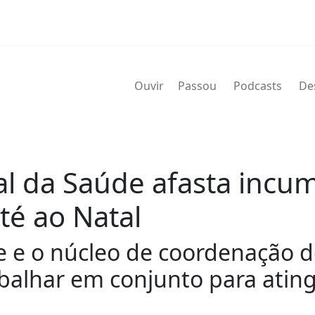
Ouvir
Passou
Podcasts
De
ral da Saúde afasta inc
té ao Natal
e e o núcleo de coordenação d
abalhar em conjunto para ating