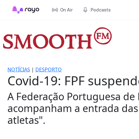
On Air
Podcasts
NOTÍCIAS
|
DESPORTO
Covid-19: FPF suspend
A Federação Portuguesa de F
acompanham a entrada das 
atletas".