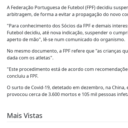
A Federação Portuguesa de Futebol (FPF) decidiu suspen
arbitragem, de forma a evitar a propagação do novo co
"Para conhecimento dos Sócios da FPF e demais interes
Futebol decidiu, até nova indicação, suspender o cumpri
aperto de mão", lê-se num comunicado do organismo.
No mesmo documento, a FPF refere que "as crianças 
dada com os atletas".
"Este procedimento está de acordo com recomendações p
concluiu a FPF.
O surto de Covid-19, detetado em dezembro, na China, 
provocou cerca de 3.600 mortos e 105 mil pessoas infet
Mais Vistas