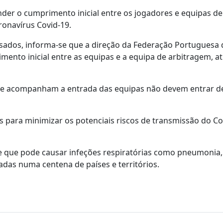
der o cumprimento inicial entre os jogadores e equipas de
ronavírus Covid-19.
sados, informa-se que a direção da Federação Portuguesa 
mento inicial entre as equipas e a equipa de arbitragem, a
que acompanham a entrada das equipas não devem entrar 
ara minimizar os potenciais riscos de transmissão do Cov
e que pode causar infeções respiratórias como pneumonia,
adas numa centena de países e territórios.