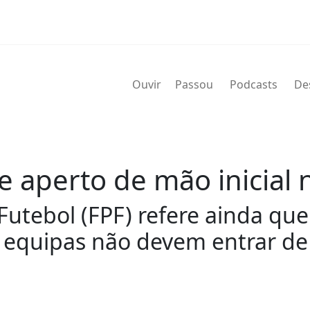
Ouvir
Passou
Podcasts
De
e aperto de mão inicial 
utebol (FPF) refere ainda que
equipas não devem entrar d