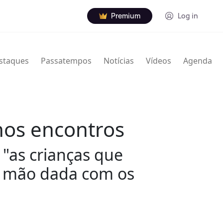
Premium
Log in
staques
Passatempos
Notícias
Vídeos
Agenda
nos encontros
 "as crianças que
e mão dada com os