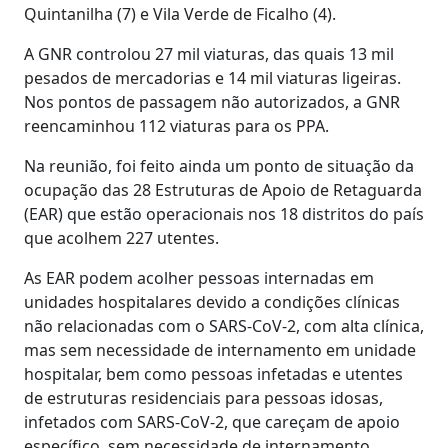
Quintanilha (7) e Vila Verde de Ficalho (4).
A GNR controlou 27 mil viaturas, das quais 13 mil
pesados de mercadorias e 14 mil viaturas ligeiras.
Nos pontos de passagem não autorizados, a GNR
reencaminhou 112 viaturas para os PPA.
Na reunião, foi feito ainda um ponto de situação da
ocupação das 28 Estruturas de Apoio de Retaguarda
(EAR) que estão operacionais nos 18 distritos do país
que acolhem 227 utentes.
As EAR podem acolher pessoas internadas em
unidades hospitalares devido a condições clínicas
não relacionadas com o SARS-CoV-2, com alta clínica,
mas sem necessidade de internamento em unidade
hospitalar, bem como pessoas infetadas e utentes
de estruturas residenciais para pessoas idosas,
infetados com SARS-CoV-2, que careçam de apoio
específico, sem necessidade de internamento