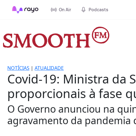
On Air
Podcasts
NOTÍCIAS
|
ATUALIDADE
Covid-19: Ministra da
proporcionais à fase q
O Governo anunciou na quin
agravamento da pandemia d