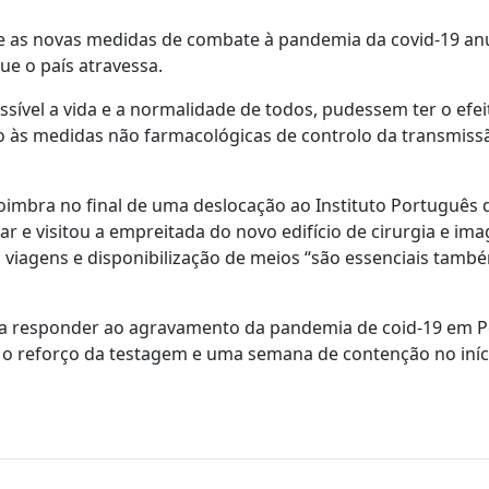
ue as novas medidas de combate à pandemia da covid-19 an
ue o país atravessa.
vel a vida e a normalidade de todos, pudessem ter o efei
o às medidas não farmacológicas de controlo da transmissã
oimbra no final de uma deslocação ao Instituto Português 
r e visitou a empreitada do novo edifício de cirurgia e ima
 viagens e disponibilização de meios “são essenciais tamb
ra responder ao agravamento da pandemia de coid-19 em P
 o reforço da testagem e uma semana de contenção no iníc