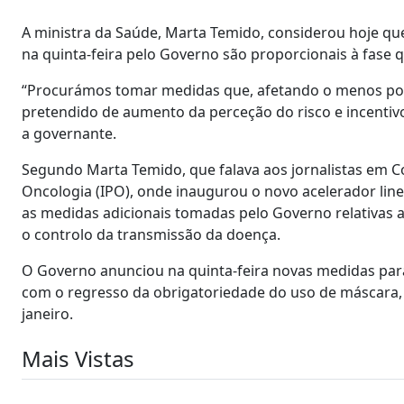
A ministra da Saúde, Marta Temido, considerou hoje q
na quinta-feira pelo Governo são proporcionais à fase q
“Procurámos tomar medidas que, afetando o menos possí
pretendido de aumento da perceção do risco e incentiv
a governante.
Segundo Marta Temido, que falava aos jornalistas em C
Oncologia (IPO), onde inaugurou o novo acelerador linea
as medidas adicionais tomadas pelo Governo relativas a
o controlo da transmissão da doença.
O Governo anunciou na quinta-feira novas medidas pa
com o regresso da obrigatoriedade do uso de máscara,
janeiro.
Mais Vistas