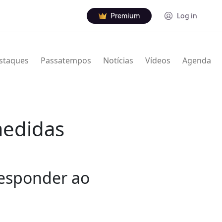
Premium
Log in
staques
Passatempos
Notícias
Vídeos
Agenda
medidas
responder ao