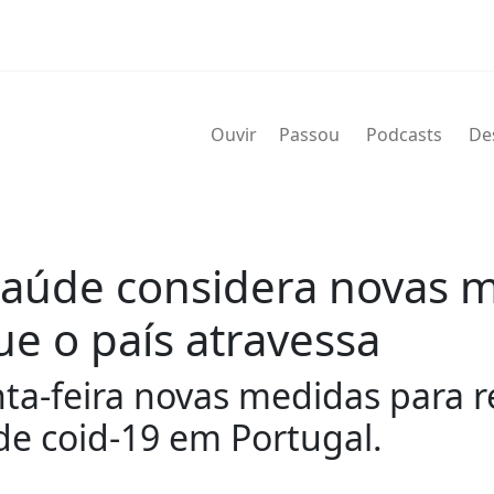
Ouvir
Passou
Podcasts
De
 Saúde considera novas 
ue o país atravessa
ta-feira novas medidas para 
e coid-19 em Portugal.