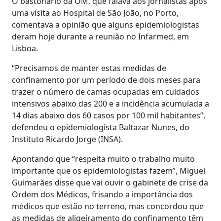
O bastonário da OM, que falava aos jornalistas após
uma visita ao Hospital de São João, no Porto,
comentava a opinião que alguns epidemiologistas
deram hoje durante a reunião no Infarmed, em
Lisboa.
“Precisamos de manter estas medidas de
confinamento por um período de dois meses para
trazer o número de camas ocupadas em cuidados
intensivos abaixo das 200 e a incidência acumulada a
14 dias abaixo dos 60 casos por 100 mil habitantes”,
defendeu o epidemiologista Baltazar Nunes, do
Instituto Ricardo Jorge (INSA).
Apontando que “respeita muito o trabalho muito
importante que os epidemiologistas fazem”, Miguel
Guimarães disse que vai ouvir o gabinete de crise da
Ordem dos Médicos, frisando a importância dos
médicos que estão no terreno, mas concordou que
as medidas de aligeiramento do confinamento têm