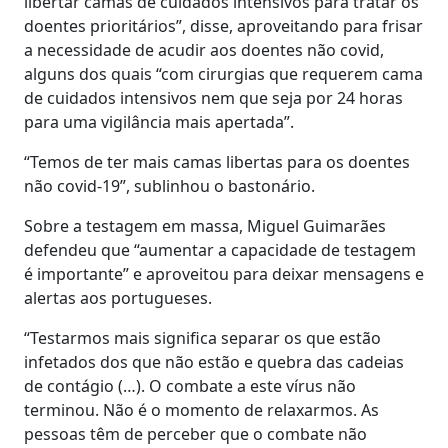
libertar camas de cuidados intensivos para tratar os
doentes prioritários”, disse, aproveitando para frisar
a necessidade de acudir aos doentes não covid,
alguns dos quais “com cirurgias que requerem cama
de cuidados intensivos nem que seja por 24 horas
para uma vigilância mais apertada”.
“Temos de ter mais camas libertas para os doentes
não covid-19”, sublinhou o bastonário.
Sobre a testagem em massa, Miguel Guimarães
defendeu que “aumentar a capacidade de testagem
é importante” e aproveitou para deixar mensagens e
alertas aos portugueses.
“Testarmos mais significa separar os que estão
infetados dos que não estão e quebra das cadeias
de contágio (…). O combate a este vírus não
terminou. Não é o momento de relaxarmos. As
pessoas têm de perceber que o combate não