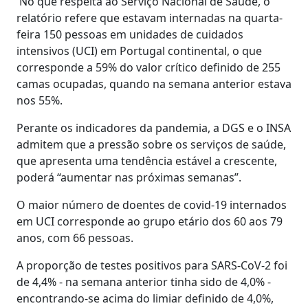
No que respeita ao Serviço Nacional de Saúde, o
relatório refere que estavam internadas na quarta-
feira 150 pessoas em unidades de cuidados
intensivos (UCI) em Portugal continental, o que
corresponde a 59% do valor crítico definido de 255
camas ocupadas, quando na semana anterior estava
nos 55%.
Perante os indicadores da pandemia, a DGS e o INSA
admitem que a pressão sobre os serviços de saúde,
que apresenta uma tendência estável a crescente,
poderá “aumentar nas próximas semanas”.
O maior número de doentes de covid-19 internados
em UCI corresponde ao grupo etário dos 60 aos 79
anos, com 66 pessoas.
A proporção de testes positivos para SARS-CoV-2 foi
de 4,4% - na semana anterior tinha sido de 4,0% -
encontrando-se acima do limiar definido de 4,0%,