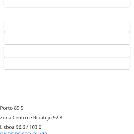
Porto
89.5
Zona Centro e Ribatejo
92.8
Lisboa
96.6 / 103.0