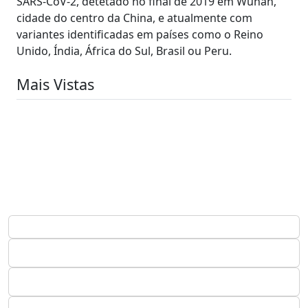
SARS-CoV-2, detetado no final de 2019 em Wuhan,
cidade do centro da China, e atualmente com
variantes identificadas em países como o Reino
Unido, Índia, África do Sul, Brasil ou Peru.
Mais Vistas