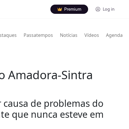
Premium
Log in
staques
Passatempos
Notícias
Vídeos
Agenda
do Amadora-Sintra
or causa de problemas do
nte que nunca esteve em