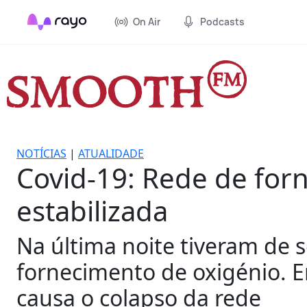
On Air
Podcasts
NOTÍCIAS
|
ATUALIDADE
Covid-19: Rede de for
estabilizada
Na última noite tiveram de 
fornecimento de oxigénio. 
causa o colapso da rede