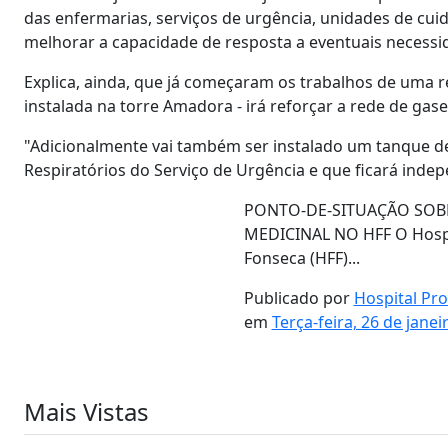
das enfermarias, serviços de urgência, unidades de cuid
melhorar a capacidade de resposta a eventuais neces
Explica, ainda, que já começaram os trabalhos de uma r
instalada na torre Amadora - irá reforçar a rede de gase
"Adicionalmente vai também ser instalado um tanque de
Respiratórios do Serviço de Urgência e que ficará indep
PONTO-DE-SITUAÇÃO SOB
MEDICINAL NO HFF O Hospi
Fonseca (HFF)...
Publicado por
Hospital Pr
em
Terça-feira, 26 de janei
Mais Vistas