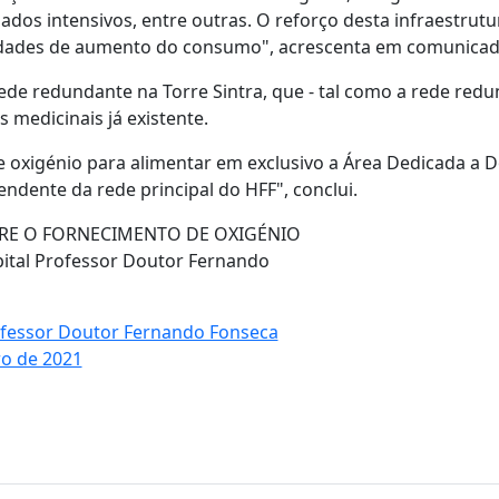
ados intensivos, entre outras. O reforço desta infraestrutu
sidades de aumento do consumo", acrescenta em comunicad
ede redundante na Torre Sintra, que - tal como a rede redu
s medicinais já existente.
 oxigénio para alimentar em exclusivo a Área Dedicada a 
endente da rede principal do HFF", conclui.
RE O FORNECIMENTO DE OXIGÉNIO
tal Professor Doutor Fernando
ofessor Doutor Fernando Fonseca
ro de 2021