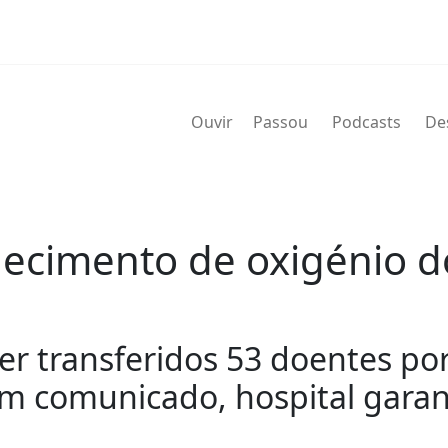
Ouvir
Passou
Podcasts
De
necimento de oxigénio 
ser transferidos 53 doentes p
Em comunicado, hospital gara