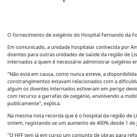
O fornecimento de oxigénio do Hospital Fernando da Fo
Em comunicado, a unidade hospitalar conhecida por Ama
doentes para outras unidades de saúde da região de Li
internados a quem é necessário administrar oxigénio em
"Não está em causa, como nunca esteve, a disponibilida
constrangimentos estavam relacionados com a dificul
algum os doentes internados estiveram em perigo devid
com recurso a garrafas de oxigénio, envolvendo a mobili
publicamente", explica.
Na mesma nota recorda que é o hospital da região de L
ontem, registando-se um aumento de 400% desde 1 de j
"O HFF tem já em curso um conjunto de obras para ref