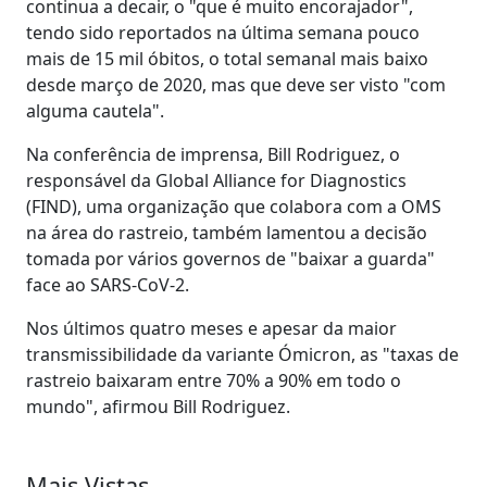
continua a decair, o "que é muito encorajador",
tendo sido reportados na última semana pouco
mais de 15 mil óbitos, o total semanal mais baixo
desde março de 2020, mas que deve ser visto "com
alguma cautela".
Na conferência de imprensa, Bill Rodriguez, o
responsável da Global Alliance for Diagnostics
(FIND), uma organização que colabora com a OMS
na área do rastreio, também lamentou a decisão
tomada por vários governos de "baixar a guarda"
face ao SARS-CoV-2.
Nos últimos quatro meses e apesar da maior
transmissibilidade da variante Ómicron, as "taxas de
rastreio baixaram entre 70% a 90% em todo o
mundo", afirmou Bill Rodriguez.
Mais Vistas