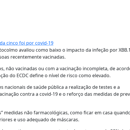
 cinco foi por covid-19
ocolmo avaliou como baixo o impacto da infeção por XBB.1
soas recentemente vacinadas.
sos, não vacinadas ou com a vacinação incompleta, de acor
ação do ECDC define o nível de risco como elevado.
nacionais de saúde pública a realização de testes e a
acinação contra a covid-19 e o reforço das medidas de pre
” medidas não farmacológicas, como ficar em casa quando
teriores e uso adequado de máscaras.