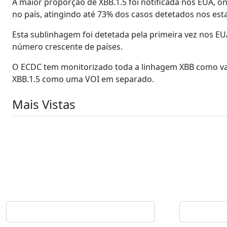
A maior proporção de XBB.1.5 foi notificada nos EUA, o
no país, atingindo até 73% dos casos detetados nos es
Esta sublinhagem foi detetada pela primeira vez nos E
número crescente de países.
O ECDC tem monitorizado toda a linhagem XBB como varian
XBB.1.5 como uma VOI em separado.
Mais Vistas