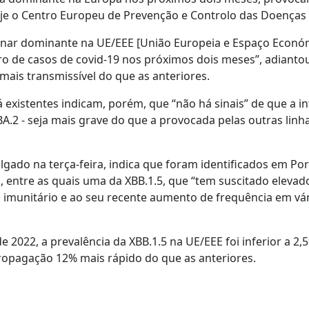
oje o Centro Europeu de Prevenção e Controlo das Doenças 
ornar dominante na UE/EEE [União Europeia e Espaço Econó
 de casos de covid-19 nos próximos dois meses”, adianto
mais transmissível do que as anteriores.
 existentes indicam, porém, que “não há sinais” de que a i
A.2 - seja mais grave do que a provocada pelas outras lin
vulgado na terça-feira, indica que foram identificados em Po
entre as quais uma da XBB.1.5, que “tem suscitado elevad
a imunitário e ao seu recente aumento de frequência em vá
2022, a prevalência da XBB.1.5 na UE/EEE foi inferior a 2,
ropagação 12% mais rápido do que as anteriores.