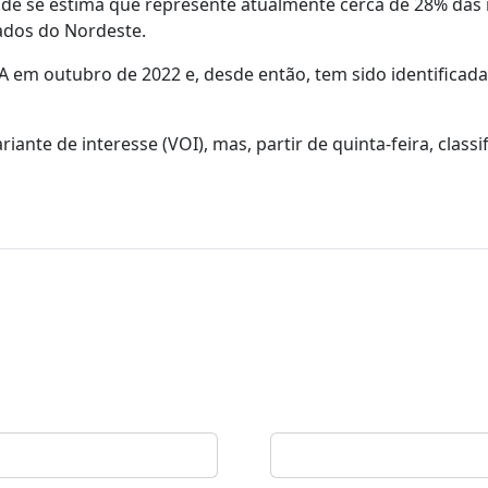
nde se estima que represente atualmente cerca de 28% das 
tados do Nordeste.
UA em outubro de 2022 e, desde então, tem sido identificad
te de interesse (VOI), mas, partir de quinta-feira, classi