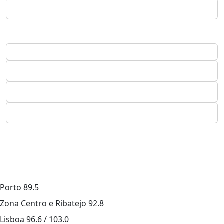
Porto
89.5
Zona Centro e Ribatejo
92.8
Lisboa
96.6 / 103.0