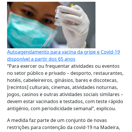
Autoagendamento para vacina da gripe e Covid-19
disponível a partir dos 65 anos
“Para exercer ou frequentar atividades ou eventos
no setor público e privado – desporto, restaurantes,
hotéis, cabeleireiros, ginásios, bares e discotecas,
[recintos] culturais, cinemas, atividades noturnas,
jogos, casinos e outras atividades sociais similares –
devem estar vacinados e testados, com teste rápido
antigénio, com periodicidade semanal”, explicou.
A medida faz parte de um conjunto de novas
restrições para contenção da covid-19 na Madeira,