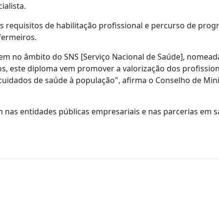
alista.
 requisitos de habilitação profissional e percurso de prog
nfermeiros.
em no âmbito do SNS [Serviço Nacional de Saúde], nomea
, este diploma vem promover a valorização dos profission
uidados de saúde à população", afirma o Conselho de Mini
 nas entidades públicas empresariais e nas parcerias em s