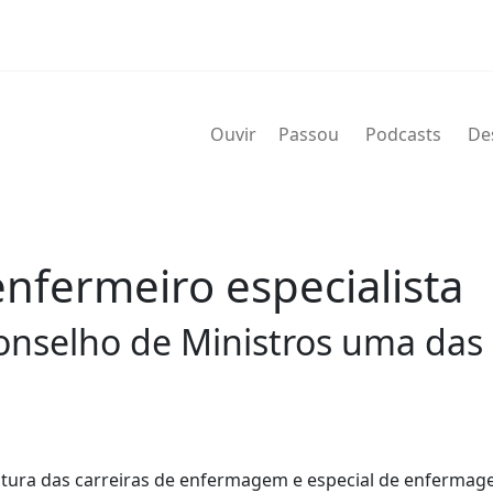
Ouvir
Passou
Podcasts
De
enfermeiro especialista
nselho de Ministros uma das e
rutura das carreiras de enfermagem e especial de enfermag