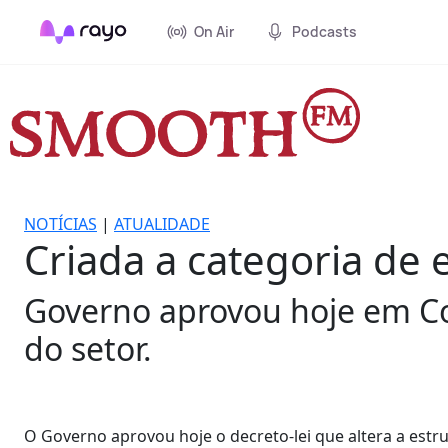
On Air
Podcasts
NOTÍCIAS
|
ATUALIDADE
Criada a categoria de 
Governo aprovou hoje em Co
do setor.
O Governo aprovou hoje o decreto-lei que altera a est