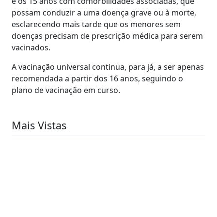
e os 15 anos com comorbilidades associadas, que
possam conduzir a uma doença grave ou à morte,
esclarecendo mais tarde que os menores sem
doenças precisam de prescrição médica para serem
vacinados.
A vacinação universal continua, para já, a ser apenas
recomendada a partir dos 16 anos, seguindo o
plano de vacinação em curso.
Mais Vistas