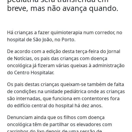
breve, mas não avança quando.
Há crianças a fazer quimioterapia num corredor, no
hospital de São João, no Porto.
De acordo com a edição desta terça-feira do Jornal
de Notícias, os pais das crianças com doença
oncológica já fizeram várias queixas à administração
do Centro Hospitalar.
Os pais destas crianças queixam-se também de falta
de condições na unidade pediátrica onde as crianças
são internadas, que funciona em contentores fora
do edifício central do hospital há dez anos.
Denunciam ainda que os filhos com doença
oncológica têm de partilhar os elevadores com
carrinhos do lixo depois de uma sessão de