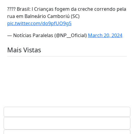
???? Brasil: l Crianças fogem da creche correndo pela
rua em Balneário Camboriú (SC)
pic.twitter.com/do9pfUO9g5
— Notícias Paralelas (@NP__Oficial)
March 20, 2024
Mais Vistas