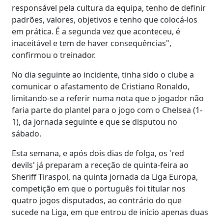
responsável pela cultura da equipa, tenho de definir
padrões, valores, objetivos e tenho que colocá-los
em prática. É a segunda vez que aconteceu, é
inaceitável e tem de haver consequências",
confirmou o treinador.
No dia seguinte ao incidente, tinha sido o clube a
comunicar o afastamento de Cristiano Ronaldo,
limitando-se a referir numa nota que o jogador não
faria parte do plantel para o jogo com o Chelsea (1-
1), da jornada seguinte e que se disputou no
sábado.
Esta semana, e após dois dias de folga, os 'red
devils' já preparam a receção de quinta-feira ao
Sheriff Tiraspol, na quinta jornada da Liga Europa,
competição em que o português foi titular nos
quatro jogos disputados, ao contrário do que
sucede na Liga, em que entrou de início apenas duas