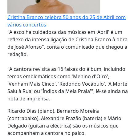
Cristina Branco celebra 50 anos do 25 de Abril com
vários concertos
"A escolha cuidadosa das músicas em 'Abril' é um
reflexo da intensa ligação de Cristina Branco à obra
de José Afonso", conta o comunicado que chegou à
redação.
"A cantora revisita as 16 faixas do álbum, incluindo
temas emblemáticos como 'Menino d'Oiro',
'Venham Mais Cinco', 'Redondo Vocábulo', 'A Morte
Saiu à Rua' ou 'Índios da Meia Praia'", lê-se ainda na
nota de imprensa.
Ricardo Dias (piano), Bernardo Moreira
(contrabaixo), Alexandre Frazão (bateria) e Mário
Delgado (guitarra eléctrica) são os músicos que
acompanham a cantora no palco.