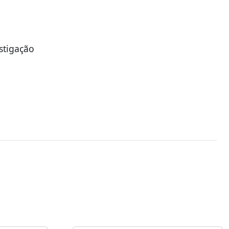
stigação