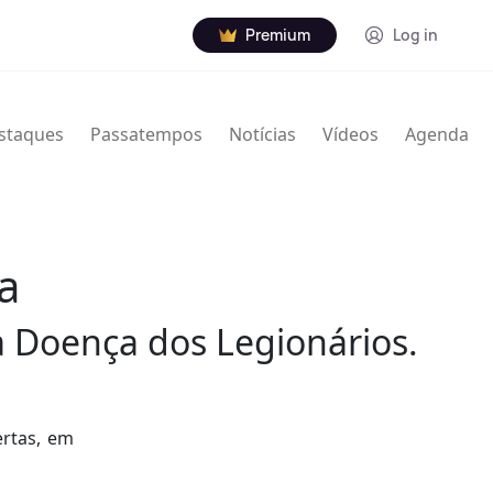
Premium
Log in
staques
Passatempos
Notícias
Vídeos
Agenda
a
 Doença dos Legionários.
ertas, em