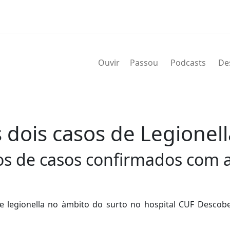
Ouvir
Passou
Podcasts
De
 dois casos de Legionell
s de casos confirmados com a
e legionella no àmbito do surto no hospital CUF Descob