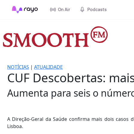
On Air
Podcasts
NOTÍCIAS
|
ATUALIDADE
CUF Descobertas: mais
Aumenta para seis o número
A Direção-Geral da Saúde confirma mais dois casos d
Lisboa.