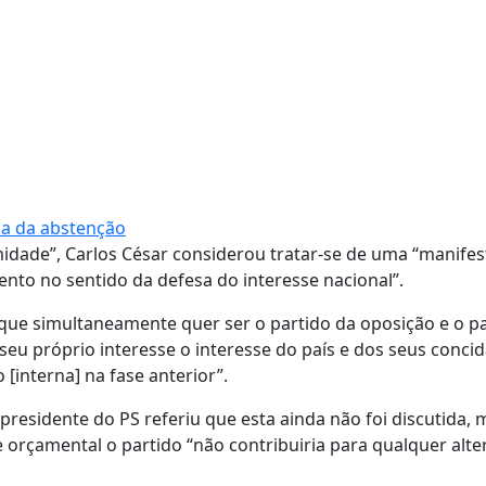
via da abstenção
idade”, Carlos César considerou tratar-se de uma “manife
o no sentido da defesa do interesse nacional”.
 que simultaneamente quer ser o partido da oposição e o p
seu próprio interesse o interesse do país e dos seus conci
[interna] na fase anterior”.
presidente do PS referiu que esta ainda não foi discutida, 
 orçamental o partido “não contribuiria para qualquer alt