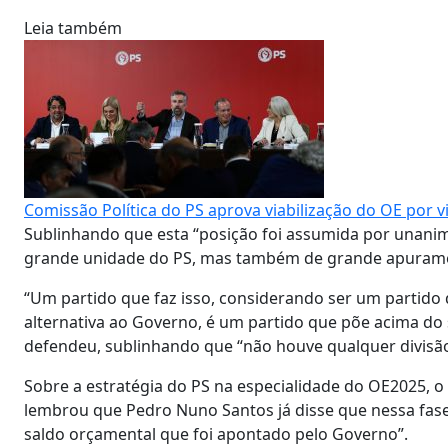
Leia também
Comissão Política do PS aprova viabilização do OE por 
Sublinhando que esta “posição foi assumida por unanim
grande unidade do PS, mas também de grande apurament
“Um partido que faz isso, considerando ser um partido
alternativa ao Governo, é um partido que põe acima do 
defendeu, sublinhando que “não houve qualquer divisão 
Sobre a estratégia do PS na especialidade do OE2025, o 
lembrou que Pedro Nuno Santos já disse que nessa fase
saldo orçamental que foi apontado pelo Governo”.