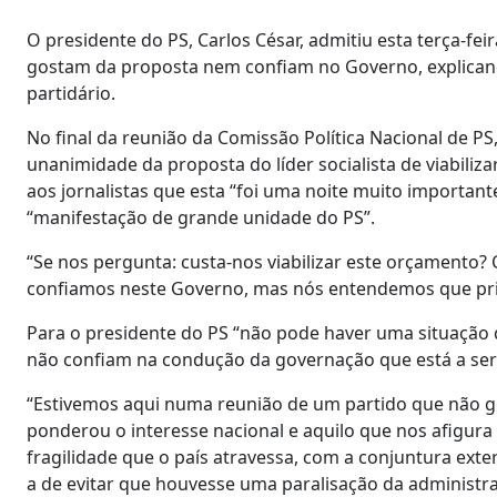
O presidente do PS, Carlos César, admitiu esta terça-fei
gostam da proposta nem confiam no Governo, explicando
partidário.
No final da reunião da Comissão Política Nacional de PS
unanimidade da proposta do líder socialista de viabiliz
aos jornalistas que esta “foi uma noite muito importa
“manifestação de grande unidade do PS”.
“Se nos pergunta: custa-nos viabilizar este orçamento
confiamos neste Governo, mas nós entendemos que prim
Para o presidente do PS “não pode haver uma situação d
não confiam na condução da governação que está a ser 
“Estivemos aqui numa reunião de um partido que não 
ponderou o interesse nacional e aquilo que nos afigura
fragilidade que o país atravessa, com a conjuntura ext
a de evitar que houvesse uma paralisação da administraç