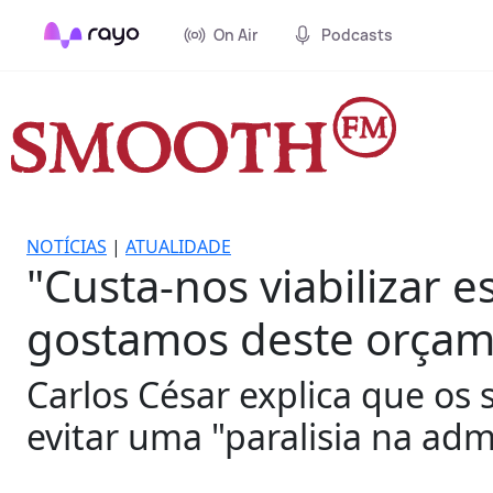
On Air
Podcasts
NOTÍCIAS
|
ATUALIDADE
"Custa-nos viabilizar 
gostamos deste orçam
Carlos César explica que os 
evitar uma "paralisia na adm