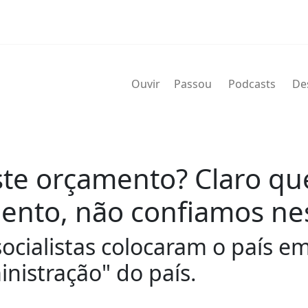
Ouvir
Passou
Podcasts
De
este orçamento? Claro qu
ento, não confiamos ne
socialistas colocaram o país e
inistração" do país.