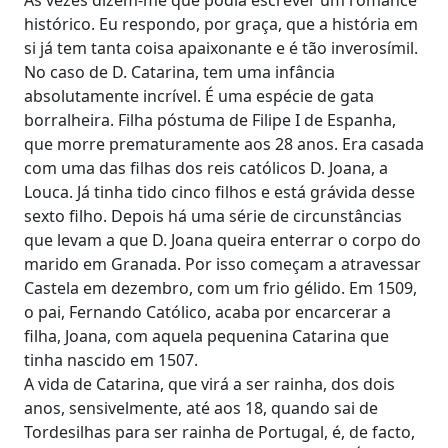
histórico. Eu respondo, por graça, que a história em
si já tem tanta coisa apaixonante e é tão inverosímil.
No caso de D. Catarina, tem uma infância
absolutamente incrível. É uma espécie de gata
borralheira. Filha póstuma de Filipe I de Espanha,
que morre prematuramente aos 28 anos. Era casada
com uma das filhas dos reis católicos D. Joana, a
Louca. Já tinha tido cinco filhos e está grávida desse
sexto filho. Depois há uma série de circunstâncias
que levam a que D. Joana queira enterrar o corpo do
marido em Granada. Por isso começam a atravessar
Castela em dezembro, com um frio gélido. Em 1509,
o pai, Fernando Católico, acaba por encarcerar a
filha, Joana, com aquela pequenina Catarina que
tinha nascido em 1507.
A vida de Catarina, que virá a ser rainha, dos dois
anos, sensivelmente, até aos 18, quando sai de
Tordesilhas para ser rainha de Portugal, é, de facto,