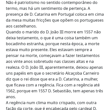
Não é patriotismo no sentido contemporâneo do
termo, mas há um sentimento de pertença. A
presença de D. Catarina em Portugal coloca em cima
da mesa muitas fricções que opõem os portugueses
aos castelhanos.
Quando o marido do D. João III morre em 1557 não
deixa testamento, o que é uma coisa também um
bocadinho estranha, porque nesta época, a morte
estava muito presente. Eles estavam sempre a
pensar na morte, começavam a fazer testamentos
aos vinte anos sobretudo nas classes altas e na
realeza. O D. João III, aparentemente, deixou apenas
uns papéis em que o secretário Alcaçoba Carneiro
diz que o rei disse que era a D. Catarina, a mulher,
que ficava com a regência. Fica com a regência até
1562, porque em 1557 D. Sebastião, tem apenas três
anos.
A regência num clima muito crispado, com outra
fação da corte, que é encabeçada pelo cardeal D.