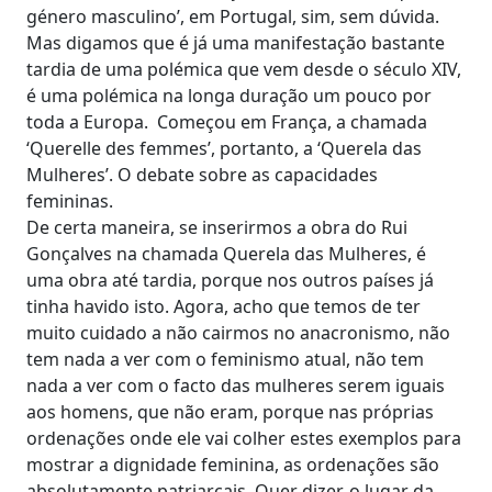
género masculino’, em Portugal, sim, sem dúvida.
Mas digamos que é já uma manifestação bastante
tardia de uma polémica que vem desde o século XIV,
é uma polémica na longa duração um pouco por
toda a Europa. Começou em França, a chamada
‘Querelle des femmes’, portanto, a ‘Querela das
Mulheres’. O debate sobre as capacidades
femininas.
De certa maneira, se inserirmos a obra do Rui
Gonçalves na chamada Querela das Mulheres, é
uma obra até tardia, porque nos outros países já
tinha havido isto. Agora, acho que temos de ter
muito cuidado a não cairmos no anacronismo, não
tem nada a ver com o feminismo atual, não tem
nada a ver com o facto das mulheres serem iguais
aos homens, que não eram, porque nas próprias
ordenações onde ele vai colher estes exemplos para
mostrar a dignidade feminina, as ordenações são
absolutamente patriarcais. Quer dizer, o lugar da