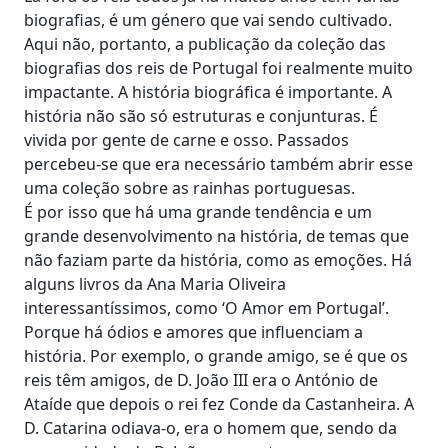
biografias, é um género que vai sendo cultivado.
Aqui não, portanto, a publicação da coleção das
biografias dos reis de Portugal foi realmente muito
impactante. A história biográfica é importante. A
história não são só estruturas e conjunturas. É
vivida por gente de carne e osso. Passados
percebeu-se que era necessário também abrir esse
uma coleção sobre as rainhas portuguesas.
É por isso que há uma grande tendência e um
grande desenvolvimento na história, de temas que
não faziam parte da história, como as emoções. Há
alguns livros da Ana Maria Oliveira
interessantíssimos, como ‘O Amor em Portugal’.
Porque há ódios e amores que influenciam a
história. Por exemplo, o grande amigo, se é que os
reis têm amigos, de D. João III era o António de
Ataíde que depois o rei fez Conde da Castanheira. A
D. Catarina odiava-o, era o homem que, sendo da