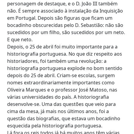
personagem de destaque, e o D. João III também
não. É sempre associado à instalação da Inquisição
em Portugal. Depois são figuras que ficam um
bocadinho obscurecidas pelo D. Sebastião: não são
sucedidos por um filho, são sucedidos por um neto.
E que neto.
Depois, o 25 de abril foi muito importante para a
historiografia portuguesa. No que diz respeito aos
historiadores, foi também uma revolução: a
historiografia portuguesa explode no bom sentido
depois do 25 de abril. Criam-se escolas, surgem
nomes extraordinariamente importantes como
Oliveira Marques e o professor José Matoso, nas
várias universidades do país. A historiografia
desenvolve-se. Uma das questões que veio para
cima da mesa, já mais nos últimos anos, foi a
questão das biografias, que estava um bocadinho
esquecida pela historiografia portuguesa.
Lá fora os reis todos já há muitos anos têm várias