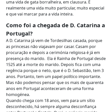
uma vida de gata borralheira, em clausura. É
realmente uma vida muito particular, muito especial
e que vai marcar para a vida inteira.
Como foi a chegada de D. Catarina a
Portugal?
A D. Catarina já vem de Tordesilhas casada, porque
as princesas não viajavam por casar. Casam por
procuração e depois a cerimónia religiosa é já em
presença do marido. Ela é Rainha de Portugal desde
1525 até a morte do marido. Depois fica com uma
regência porque o neto, que é o D. Sebastião, tem 3
anos. Portanto, tem um papel político importante.
Mas não podemos pensar que os mais de quarenta
anos em Portugal aconteceram de uma forma
homogénea.
Quando chega com 18 anos, vem para um sítio
desconhecido, há sempre alguma desconfiança