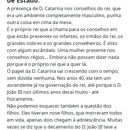
A presença de D. Catarina nos conselhos do rei, que
era um ambiente completamente masculino, punha
outra coisa em cima da mesa.
É o próprio rei que a chama para os conselhos em
que estão presentes os infantes, os irmãos do rei, os
grandes nobres e os grandes conselheiros. É visto
com algum escândalo. Uma mulher presente nos
conselhos régios… Embora não possam dizer nada
porque é o próprio rei que a quer lá.
O papel da D. Catarina vai crescendo com o tempo,
sem dúvida nenhuma. Nos anos 40, ela tem um
ascendente já na governação do rei, até porque o D.
João III nos últimos anos decai muito - até
fisicamente.
Não podemos esquecer também a questão dos
filhos. Eles tiveram nove filhos, que morreram todos
em vida, apenas dois chegam à adolescência. Muitas
vezes se diz que o decaimento do D. João III teve a