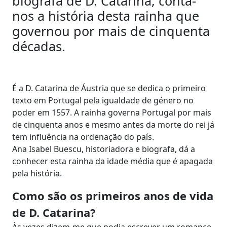
biografa de D. Catarina, conta-
nos a história desta rainha que
governou por mais de cinquenta
décadas.
É a D. Catarina de Áustria que se dedica o primeiro
texto em Portugal pela igualdade de género no
poder em 1557. A rainha governa Portugal por mais
de cinquenta anos e mesmo antes da morte do rei já
tem influência na ordenação do país.
Ana Isabel Buescu, historiadora e biografa, dá a
conhecer esta rainha da idade média que é apagada
pela história.
Como são os primeiros anos de vida
de D. Catarina?
Às vezes dizem-me que podia escrever um romance