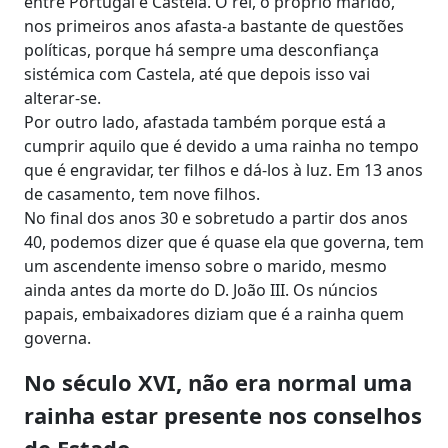
entre Portugal e Castela. O rei, o próprio marido,
nos primeiros anos afasta-a bastante de questões
políticas, porque há sempre uma desconfiança
sistémica com Castela, até que depois isso vai
alterar-se.
Por outro lado, afastada também porque está a
cumprir aquilo que é devido a uma rainha no tempo
que é engravidar, ter filhos e dá-los à luz. Em 13 anos
de casamento, tem nove filhos.
No final dos anos 30 e sobretudo a partir dos anos
40, podemos dizer que é quase ela que governa, tem
um ascendente imenso sobre o marido, mesmo
ainda antes da morte do D. João III. Os núncios
papais, embaixadores diziam que é a rainha quem
governa.
No século XVI, não era normal uma
rainha estar presente nos conselhos
de Estado.