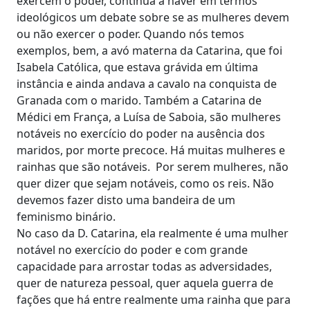
exercem o poder, continua a haver em termos
ideológicos um debate sobre se as mulheres devem
ou não exercer o poder. Quando nós temos
exemplos, bem, a avó materna da Catarina, que foi
Isabela Católica, que estava grávida em última
instância e ainda andava a cavalo na conquista de
Granada com o marido. Também a Catarina de
Médici em França, a Luísa de Saboia, são mulheres
notáveis no exercício do poder na ausência dos
maridos, por morte precoce. Há muitas mulheres e
rainhas que são notáveis. Por serem mulheres, não
quer dizer que sejam notáveis, como os reis. Não
devemos fazer disto uma bandeira de um
feminismo binário.
No caso da D. Catarina, ela realmente é uma mulher
notável no exercício do poder e com grande
capacidade para arrostar todas as adversidades,
quer de natureza pessoal, quer aquela guerra de
fações que há entre realmente uma rainha que para