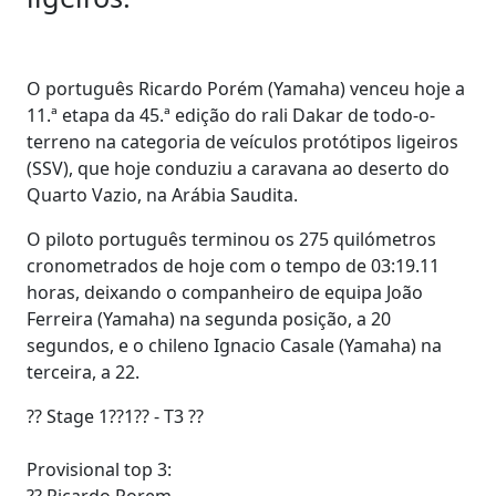
O português Ricardo Porém (Yamaha) venceu hoje a
11.ª etapa da 45.ª edição do rali Dakar de todo-o-
terreno na categoria de veículos protótipos ligeiros
(SSV), que hoje conduziu a caravana ao deserto do
Quarto Vazio, na Arábia Saudita.
O piloto português terminou os 275 quilómetros
cronometrados de hoje com o tempo de 03:19.11
horas, deixando o companheiro de equipa João
Ferreira (Yamaha) na segunda posição, a 20
segundos, e o chileno Ignacio Casale (Yamaha) na
terceira, a 22.
?? Stage 1??1?? - T3 ??
Provisional top 3:
?? Ricardo Porem