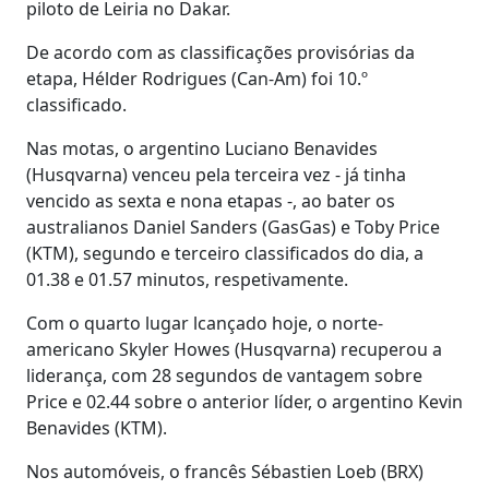
piloto de Leiria no Dakar.
De acordo com as classificações provisórias da
etapa, Hélder Rodrigues (Can-Am) foi 10.º
classificado.
Nas motas, o argentino Luciano Benavides
(Husqvarna) venceu pela terceira vez - já tinha
vencido as sexta e nona etapas -, ao bater os
australianos Daniel Sanders (GasGas) e Toby Price
(KTM), segundo e terceiro classificados do dia, a
01.38 e 01.57 minutos, respetivamente.
Com o quarto lugar lcançado hoje, o norte-
americano Skyler Howes (Husqvarna) recuperou a
liderança, com 28 segundos de vantagem sobre
Price e 02.44 sobre o anterior líder, o argentino Kevin
Benavides (KTM).
Nos automóveis, o francês Sébastien Loeb (BRX)