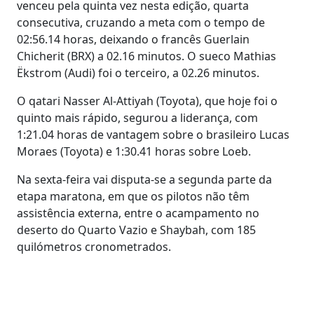
venceu pela quinta vez nesta edição, quarta
consecutiva, cruzando a meta com o tempo de
02:56.14 horas, deixando o francês Guerlain
Chicherit (BRX) a 02.16 minutos. O sueco Mathias
Ëkstrom (Audi) foi o terceiro, a 02.26 minutos.
O qatari Nasser Al-Attiyah (Toyota), que hoje foi o
quinto mais rápido, segurou a liderança, com
1:21.04 horas de vantagem sobre o brasileiro Lucas
Moraes (Toyota) e 1:30.41 horas sobre Loeb.
Na sexta-feira vai disputa-se a segunda parte da
etapa maratona, em que os pilotos não têm
assistência externa, entre o acampamento no
deserto do Quarto Vazio e Shaybah, com 185
quilómetros cronometrados.