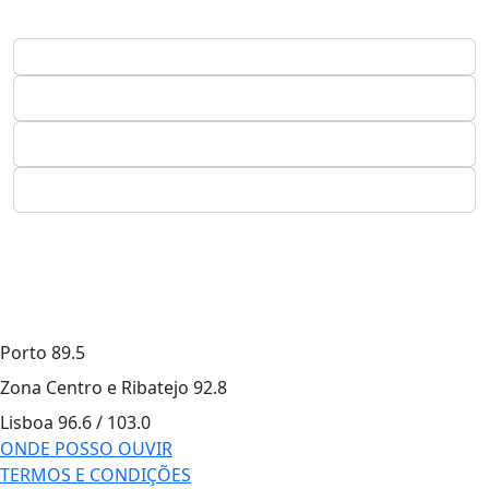
Porto
89.5
Zona Centro e Ribatejo
92.8
Lisboa
96.6 / 103.0
ONDE POSSO OUVIR
TERMOS E CONDIÇÕES