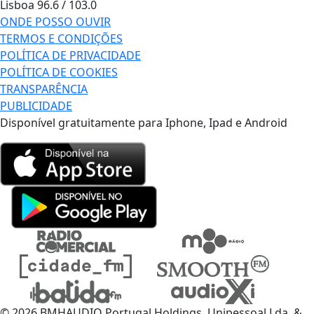
Lisboa
96.6 / 103.0
ONDE POSSO OUVIR
TERMOS E CONDIÇÕES
POLÍTICA DE PRIVACIDADE
POLÍTICA DE COOKIES
TRANSPARÊNCIA
PUBLICIDADE
Disponível gratuitamente para Iphone, Ipad e Android
© 2026 BMHAUDIO Portugal Holdings, Unipessoal Lda. &