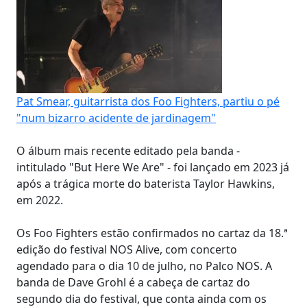
Pat Smear, guitarrista dos Foo Fighters, partiu o pé
"num bizarro acidente de jardinagem"
O álbum mais recente editado pela banda -
intitulado "But Here We Are" - foi lançado em 2023 já
após a trágica morte do baterista Taylor Hawkins,
em 2022.
Os Foo Fighters estão confirmados no cartaz da 18.ª
edição do festival NOS Alive, com concerto
agendado para o dia 10 de julho, no Palco NOS. A
banda de Dave Grohl é a cabeça de cartaz do
segundo dia do festival, que conta ainda com os