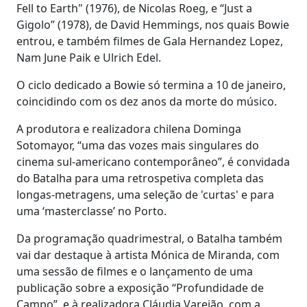
Fell to Earth" (1976), de Nicolas Roeg, e “Just a
Gigolo” (1978), de David Hemmings, nos quais Bowie
entrou, e também filmes de Gala Hernandez Lopez,
Nam June Paik e Ulrich Edel.
O ciclo dedicado a Bowie só termina a 10 de janeiro,
coincidindo com os dez anos da morte do músico.
A produtora e realizadora chilena Dominga
Sotomayor, “uma das vozes mais singulares do
cinema sul-americano contemporâneo”, é convidada
do Batalha para uma retrospetiva completa das
longas-metragens, uma seleção de 'curtas' e para
uma ‘masterclasse’ no Porto.
Da programação quadrimestral, o Batalha também
vai dar destaque à artista Mónica de Miranda, com
uma sessão de filmes e o lançamento de uma
publicação sobre a exposição “Profundidade de
Campo”, e à realizadora Cláudia Varejão, com a