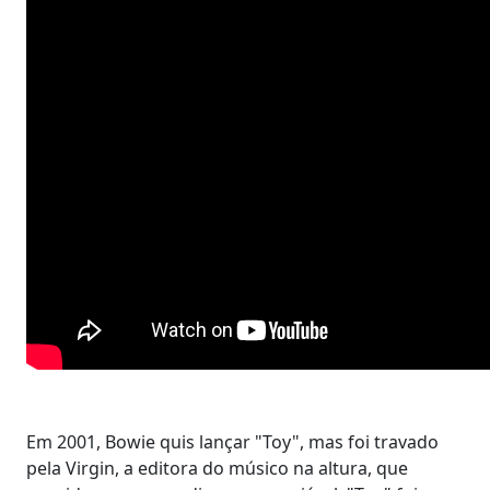
Em 2001, Bowie quis lançar "Toy", mas foi travado
pela Virgin, a editora do músico na altura, que