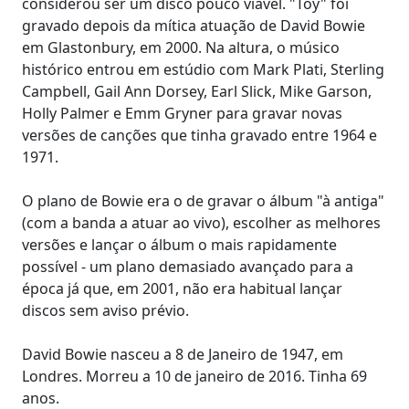
considerou ser um disco pouco viável. "Toy" foi
gravado depois da mítica atuação de David Bowie
em Glastonbury, em 2000. Na altura, o músico
histórico entrou em estúdio com Mark Plati, Sterling
Campbell, Gail Ann Dorsey, Earl Slick, Mike Garson,
Holly Palmer e Emm Gryner para gravar novas
versões de canções que tinha gravado entre 1964 e
1971.
O plano de Bowie era o de gravar o álbum "à antiga"
(com a banda a atuar ao vivo), escolher as melhores
versões e lançar o álbum o mais rapidamente
possível - um plano demasiado avançado para a
época já que, em 2001, não era habitual lançar
discos sem aviso prévio.
David Bowie nasceu a 8 de Janeiro de 1947, em
Londres. Morreu a 10 de janeiro de 2016. Tinha 69
anos.