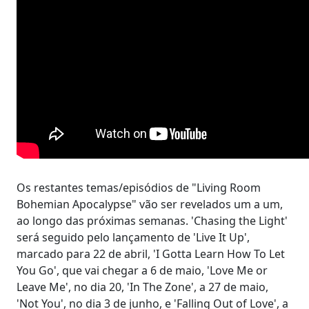
Os restantes temas/episódios de "Living Room
Bohemian Apocalypse" vão ser revelados um a um,
ao longo das próximas semanas. 'Chasing the Light'
será seguido pelo lançamento de 'Live It Up',
marcado para 22 de abril, 'I Gotta Learn How To Let
You Go', que vai chegar a 6 de maio, 'Love Me or
Leave Me', no dia 20, 'In The Zone', a 27 de maio,
'Not You', no dia 3 de junho, e 'Falling Out of Love', a