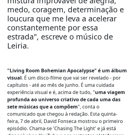
mistura improvável de alegria,
medo, coragem, determinação e
loucura que me leva a acelerar
constantemente por essa
estrada", escreve o músico de
Leiria.
"Living Room Bohemian Apocalypse" é um álbum
visual
. É um disco-filme que vai ser revelado - por
capítulos - até ao mês de junho. É uma cuidada
experiência visual e é, acima de tudo, "
uma viagem
profunda ao universo criativo de cada uma das
sete músicas que a compõem
", conta o
comunicado que chegou à redação. Esta quinta-
feira, 7 de abril, David Fonseca mostrou o primeiro
episódio. Chama-se 'Chasing The Light' e já está