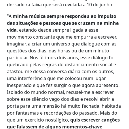
derradeira faixa que será revelada a 10 de junho.
"A
minha música sempre respondeu ao impulso
das situações e pessoas que se cruzam na minha
vida
, estando desde sempre ligada a esse
movimento constante que me empurra a escrever,
imaginar, a criar um universo que dialogue com as
questões dos dias, das horas ou de um minuto
particular. Nos últimos dois anos, esse diálogo foi
quebrado pelas regras do distanciamento social e
afastou-me dessa conversa diária com os outros,
uma interferência que me colocou num lugar
inesperado e que fez surgir o que agora apresento.
Isolado do mundo normal, recusei-me a escrever
sobre esse silêncio vago dos dias e resolvi abrir a
porta para uma mansão há muito fechada, habitada
por fantasmas e recordações do passado. Mais do
que um exercício nostálgico,
quis escrever canções
que falassem de alguns momentos-chave