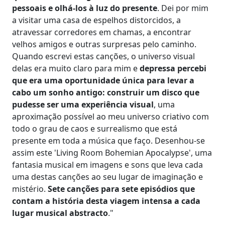
pessoais e olhá-los à luz do presente
. Dei por mim
a visitar uma casa de espelhos distorcidos, a
atravessar corredores em chamas, a encontrar
velhos amigos e outras surpresas pelo caminho.
Quando escrevi estas canções, o universo visual
delas era muito claro para mim e
depressa percebi
que era uma oportunidade única para levar a
cabo um sonho antigo: construir um disco que
pudesse ser uma experiência visual
, uma
aproximação possível ao meu universo criativo com
todo o grau de caos e surrealismo que está
presente em toda a música que faço. Desenhou-se
assim este 'Living Room Bohemian Apocalypse', uma
fantasia musical em imagens e sons que leva cada
uma destas canções ao seu lugar de imaginação e
mistério.
Sete canções para sete episódios que
contam a história desta viagem intensa a cada
lugar musical abstracto
."