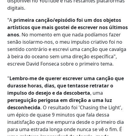
disponível no YouTube e nas restantes plataformas
digitais.
"A
primeira canção/episódio foi um dos objetos
artísticos que mais gostei de escrever nos últimos
anos
. No momento em que nada podíamos fazer
senão isolarmo-nos, o meu impulso criativo foi no
sentido contrário e escrevi uma canção que cavalga
à beira do oceano sem uma direção específica",
escreve David Fonseca sobre o primeiro tema.
"
Lembro-me de querer escrever uma canção que
durasse horas, dias, que tentasse retratar o
impulso do desejo e da descoberta
, uma
perseguição perigosa em direção a uma luz
desconhecida
. O resultado foi 'Chasing the Light',
um épico de quase 9 minutos que fala dessa
insatisfação que me empurra desde o primeiro dia
para uma estrada longa onde nunca se vê o fim. É