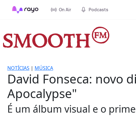
On Air
Podcasts
NOTÍCIAS
|
MÚSICA
David Fonseca: novo 
Apocalypse"
É um álbum visual e o primeir