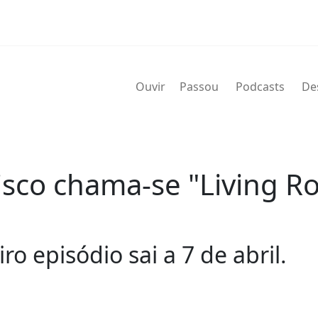
Ouvir
Passou
Podcasts
De
disco chama-se "Living
o episódio sai a 7 de abril.