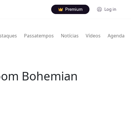
Premium
Log in
staques
Passatempos
Notícias
Vídeos
Agenda
 Room Bohemian