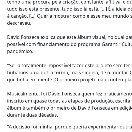
tenho uma procura pela criação, constante, aflitiva, e
tudo isso está presente, tudo isso lá está. [...] É a idei
à canção. [...] Queria mostrar como é esse meu mundo 
descreveu.
David Fonseca explica que este álbum visual, no qual p
possível com financiamento do programa Garantir Cultu
pandémico.
"Seria totalmente impossível fazer este projeto sem ter t
tínhamos uma outra forma, mais singela, de o montar.
que tinha em mente. O primeiro projeto não contempla
Musicalmente, foi David Fonseca quem fez praticamente
inscrito em quase todas as etapas de produção, escrita
álbum é também o primeiro de David Fonseca em edição i
durante duas décadas.
"A decisão foi minha, porque queria experimentar outra