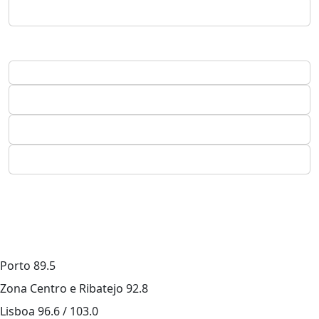
Porto
89.5
Zona Centro e Ribatejo
92.8
Lisboa
96.6 / 103.0