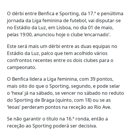
O dérbi entre Benfica e Sporting, da 17.ª e penúltima
jornada da Liga feminina de futebol, vai disputar-se
no Estádio da Luz, em Lisboa, no dia 01 de maio,
pelas 19:00, anunciou hoje o clube ‘encarnado’.
Este será mais um dérbi entre as duas equipas no
Estádio da Luz, palco que tem acolhido vários
confrontos recentes entre os dois clubes para o
campeonato.
O Benfica lidera a Liga feminina, com 39 pontos,
mais oito do que o Sporting, segundo, e pode selar
o ‘hexa’ já na sábado, se vencer no sábado no reduto
do Sporting de Braga (quinto, com 18) ou se as
‘leoas’ perderam pontos na receção ao Rio Ave.
Se não garantir o título na 16.ª ronda, então a
receção ao Sporting poderá ser decisiva.