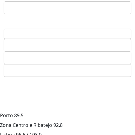
Porto
89.5
Zona Centro e Ribatejo
92.8
Lisboa
96.6 / 103.0