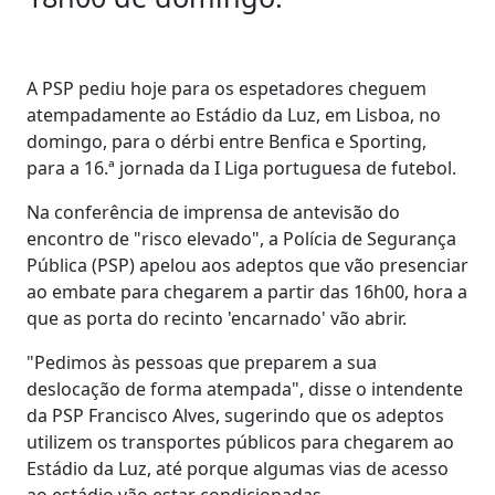
A PSP pediu hoje para os espetadores cheguem
atempadamente ao Estádio da Luz, em Lisboa, no
domingo, para o dérbi entre Benfica e Sporting,
para a 16.ª jornada da I Liga portuguesa de futebol.
Na conferência de imprensa de antevisão do
encontro de "risco elevado", a Polícia de Segurança
Pública (PSP) apelou aos adeptos que vão presenciar
ao embate para chegarem a partir das 16h00, hora a
que as porta do recinto 'encarnado' vão abrir.
"Pedimos às pessoas que preparem a sua
deslocação de forma atempada", disse o intendente
da PSP Francisco Alves, sugerindo que os adeptos
utilizem os transportes públicos para chegarem ao
Estádio da Luz, até porque algumas vias de acesso
ao estádio vão estar condicionadas.