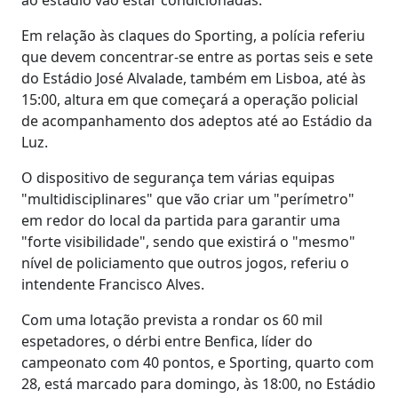
Em relação às claques do Sporting, a polícia referiu
que devem concentrar-se entre as portas seis e sete
do Estádio José Alvalade, também em Lisboa, até às
15:00, altura em que começará a operação policial
de acompanhamento dos adeptos até ao Estádio da
Luz.
O dispositivo de segurança tem várias equipas
"multidisciplinares" que vão criar um "perímetro"
em redor do local da partida para garantir uma
"forte visibilidade", sendo que existirá o "mesmo"
nível de policiamento que outros jogos, referiu o
intendente Francisco Alves.
Com uma lotação prevista a rondar os 60 mil
espetadores, o dérbi entre Benfica, líder do
campeonato com 40 pontos, e Sporting, quarto com
28, está marcado para domingo, às 18:00, no Estádio