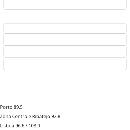
Porto
89.5
Zona Centro e Ribatejo
92.8
Lisboa
96.6 / 103.0