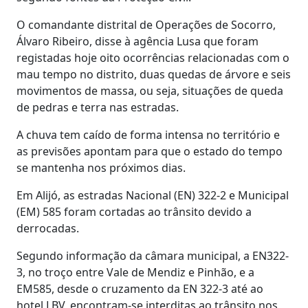
O comandante distrital de Operações de Socorro,
Álvaro Ribeiro, disse à agência Lusa que foram
registadas hoje oito ocorrências relacionadas com o
mau tempo no distrito, duas quedas de árvore e seis
movimentos de massa, ou seja, situações de queda
de pedras e terra nas estradas.
A chuva tem caído de forma intensa no território e
as previsões apontam para que o estado do tempo
se mantenha nos próximos dias.
Em Alijó, as estradas Nacional (EN) 322-2 e Municipal
(EM) 585 foram cortadas ao trânsito devido a
derrocadas.
Segundo informação da câmara municipal, a EN322-
3, no troço entre Vale de Mendiz e Pinhão, e a
EM585, desde o cruzamento da EN 322-3 até ao
hotel LBV, encontram-se interditas ao trânsito nos