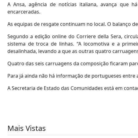
A Ansa, agência de notícias italiana, avança que há
encarceradas.
As equipas de resgate continuam no local. O balanço de 
Segundo a edição online do Corriere della Sera, cir
sistema de troca de linhas. “A locomotiva e a prime
desalinhada, levando a que as outras quatro carruagens 
Quatro das seis carruagens da composição ficaram parc
Para já ainda não há informação de portugueses entre a
A Secretaria de Estado das Comunidades está em conta
Mais Vistas