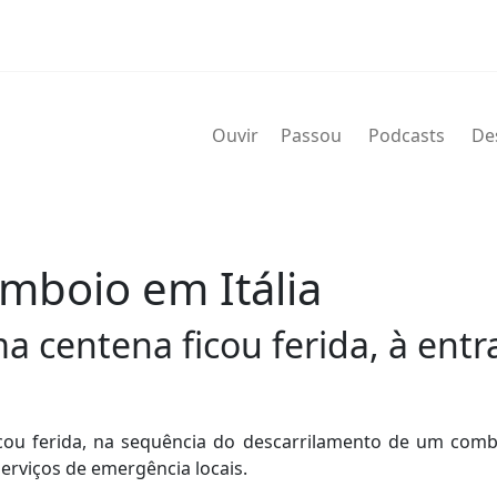
Ouvir
Passou
Podcasts
De
mboio em Itália
 centena ficou ferida, à entr
ou ferida, na sequência do descarrilamento de um combo
serviços de emergência locais.