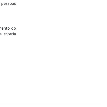
s pessoas
amento do
a estaria