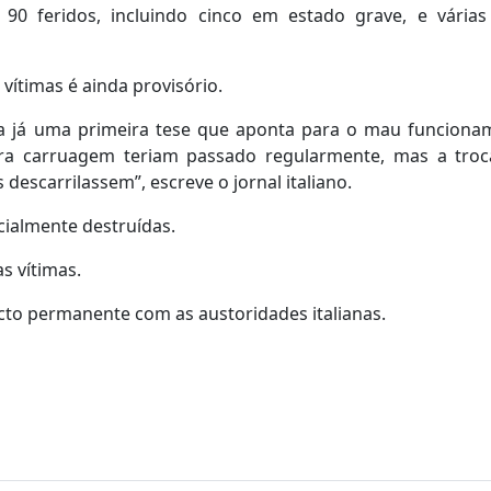
 90 feridos, incluindo cinco em estado grave, e vária
vítimas é ainda provisório.
cula já uma primeira tese que aponta para o mau funcion
ira carruagem teriam passado regularmente, mas a troc
descarrilassem”, escreve o jornal italiano.
ialmente destruídas.
s vítimas.
cto permanente com as austoridades italianas.