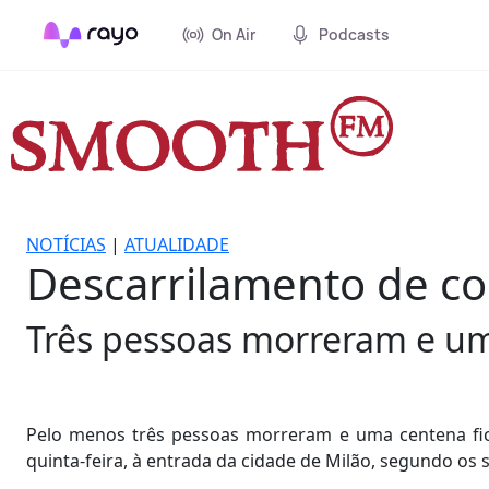
On Air
Podcasts
NOTÍCIAS
|
ATUALIDADE
Descarrilamento de co
Três pessoas morreram e uma
Pelo menos três pessoas morreram e uma centena fic
quinta-feira, à entrada da cidade de Milão, segundo os 