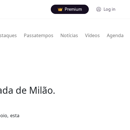
Premium
Log in
staques
Passatempos
Notícias
Vídeos
Agenda
ada de Milão.
io, esta