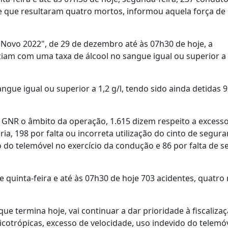
de que resultaram quatro mortos, informou aquela força de
Novo 2022", de 29 de dezembro até às 07h30 de hoje, a
iam com uma taxa de álcool no sangue igual ou superior a 
gue igual ou superior a 1,2 g/l, tendo sido ainda detidas 
 GNR o âmbito da operação, 1.615 dizem respeito a excess
ria, 198 por falta ou incorreta utilização do cinto de segur
o do telemóvel no exercício da condução e 86 por falta de 
e quinta-feira e até às 07h30 de hoje 703 acidentes, quatro
e termina hoje, vai continuar a dar prioridade à fiscaliza
icotrópicas, excesso de velocidade, uso indevido do telemóve