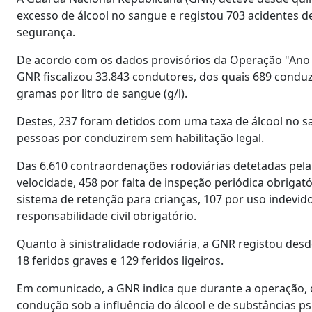
excesso de álcool no sangue e registou 703 acidentes 
segurança.
De acordo com os dados provisórios da Operação "Ano 
GNR fiscalizou 33.843 condutores, dos quais 689 conduz
gramas por litro de sangue (g/l).
Destes, 237 foram detidos com uma taxa de álcool no san
pessoas por conduzirem sem habilitação legal.
Das 6.610 contraordenações rodoviárias detetadas pela
velocidade, 458 por falta de inspeção periódica obrigató
sistema de retenção para crianças, 107 por uso indevid
responsabilidade civil obrigatório.
Quanto à sinistralidade rodoviária, a GNR registou desd
18 feridos graves e 129 feridos ligeiros.
Em comunicado, a GNR indica que durante a operação, qu
condução sob a influência do álcool e de substâncias ps