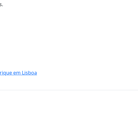
s.
nrique em Lisboa