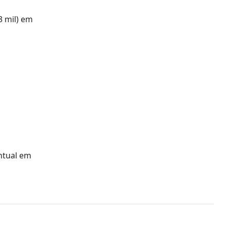
3 mil) em
ntual em