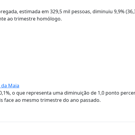
regada, estimada em 329,5 mil pessoas, diminuiu 9,9% (36,
mente ao trimestre homólogo.
e da Maia
 10,1%, o que representa uma diminuição de 1,0 ponto perce
ais face ao mesmo trimestre do ano passado.