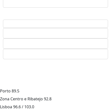
Porto
89.5
Zona Centro e Ribatejo
92.8
Lisboa
96.6 / 103.0