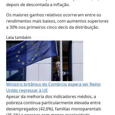
depois de descontada a inflação.
Os maiores ganhos relativos ocorreram entre os
rendimentos mais baixos, com aumentos superiores
a 30% nos primeiros cinco decis da distribuição.
Leia também
Ministro britânico do Comércio espera ver Reino
Unido regressar à UE
Apesar da melhoria dos indicadores médios, a
pobreza continua particularmente elevada entre
desempregados (42,6%), famílias monoparentais
(35,1%) e pessoas com menor escolaridade.