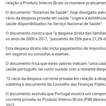
relação a Produto Interno Bruto se manteve praticamen
O documento "Sistemas de Saúde", hoje divulgado pelo
rácio da despesa privada em saúde "sugere a existência
saúde disponibilizados no Serviço Nacional de Saúde".
O documento mostra que "a despesa direta das família
os anos de 2000 e 2017, "passando de 25% para 27,2% da
Esta despesa direta não inclui pagamentos de impostos
em seguros ou consultas e exames.
O documento frisa que estes valores indicam "uma cada 
saúde português, tal como sucede com a restante despe
"O rácio da despesa corrente privada em relação à des
sublinha o documento do Conselho das Finanças Públic
O documento assinala que Portugal mostra um compor
corrente privada no Produto Interno Bruto (PIB) desce
2017.