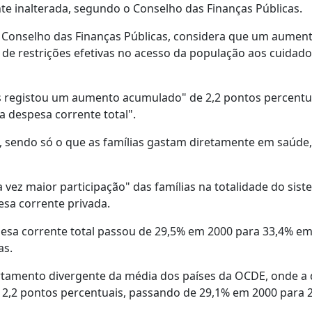
te inalterada, segundo o Conselho das Finanças Públicas.
 Conselho das Finanças Públicas, considera que um aumen
 de restrições efetivas no acesso da população aos cuidado
s registou um aumento acumulado" de 2,2 pontos percentu
 despesa corrente total".
, sendo só o que as famílias gastam diretamente em saúde
vez maior participação" das famílias na totalidade do sis
sa corrente privada.
pesa corrente total passou de 29,5% em 2000 para 33,4% em
as.
tamento divergente da média dos países da OCDE, onde a
u 2,2 pontos percentuais, passando de 29,1% em 2000 para