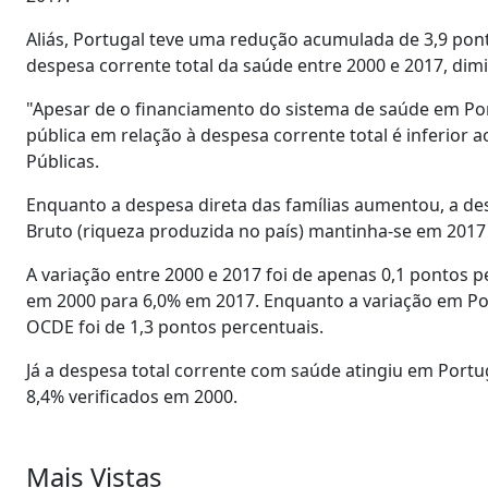
Aliás, Portugal teve uma redução acumulada de 3,9 pont
despesa corrente total da saúde entre 2000 e 2017, di
"Apesar de o financiamento do sistema de saúde em Por
pública em relação à despesa corrente total é inferior
Públicas.
Enquanto a despesa direta das famílias aumentou, a d
Bruto (riqueza produzida no país) mantinha-se em 201
A variação entre 2000 e 2017 foi de apenas 0,1 pontos 
em 2000 para 6,0% em 2017. Enquanto a variação em Port
OCDE foi de 1,3 pontos percentuais.
Já a despesa total corrente com saúde atingiu em Port
8,4% verificados em 2000.
Mais Vistas