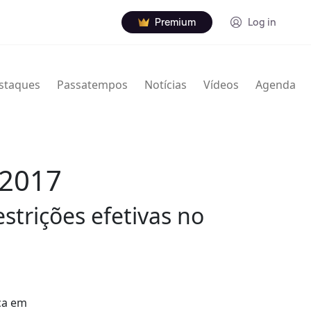
Premium
Log in
staques
Passatempos
Notícias
Vídeos
Agenda
 2017
strições efetivas no
ca em