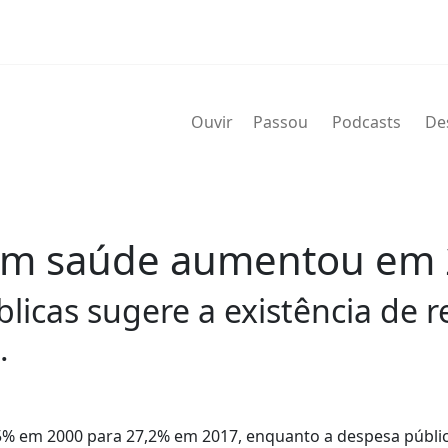
Ouvir
Passou
Podcasts
De
 em saúde aumentou em
icas sugere a existência de re
.
25% em 2000 para 27,2% em 2017, enquanto a despesa públi