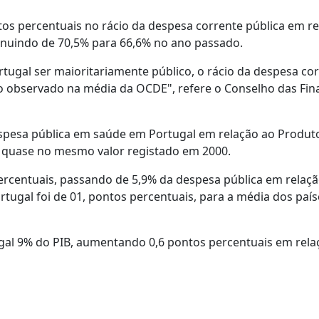
os percentuais no rácio da despesa corrente pública em re
minuindo de 70,5% para 66,6% no ano passado.
tugal ser maioritariamente público, o rácio da despesa co
 ao observado na média da OCDE", refere o Conselho das Fi
espesa pública em saúde em Portugal em relação ao Produt
7 quase no mesmo valor registado em 2000.
percentuais, passando de 5,9% da despesa pública em relaçã
ugal foi de 01, pontos percentuais, para a média dos país
ugal 9% do PIB, aumentando 0,6 pontos percentuais em rela