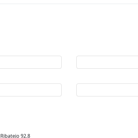
 Ribatejo
92.8