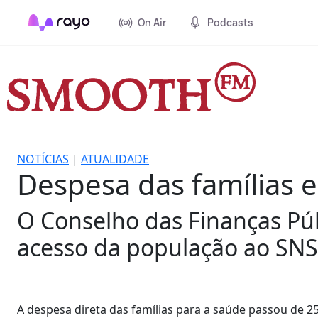
On Air
Podcasts
NOTÍCIAS
|
ATUALIDADE
Despesa das famílias
O Conselho das Finanças Públ
acesso da população ao SNS
A despesa direta das famílias para a saúde passou de 