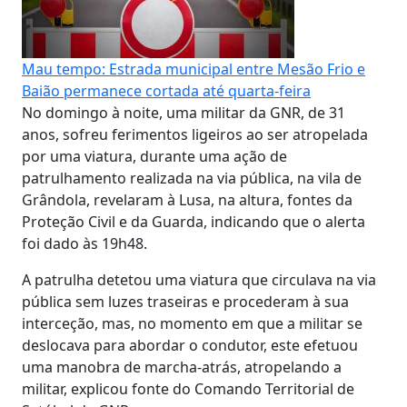
Mau tempo: Estrada municipal entre Mesão Frio e
Baião permanece cortada até quarta-feira
No domingo à noite, uma militar da GNR, de 31
anos, sofreu ferimentos ligeiros ao ser atropelada
por uma viatura, durante uma ação de
patrulhamento realizada na via pública, na vila de
Grândola, revelaram à Lusa, na altura, fontes da
Proteção Civil e da Guarda, indicando que o alerta
foi dado às 19h48.
A patrulha detetou uma viatura que circulava na via
pública sem luzes traseiras e procederam à sua
interceção, mas, no momento em que a militar se
deslocava para abordar o condutor, este efetuou
uma manobra de marcha-atrás, atropelando a
militar, explicou fonte do Comando Territorial de