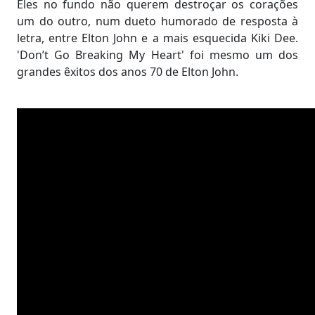
Eles no fundo não querem destroçar os corações
um do outro, num dueto humorado de resposta à
letra, entre Elton John e a mais esquecida Kiki Dee.
'Don’t Go Breaking My Heart' foi mesmo um dos
grandes êxitos dos anos 70 de Elton John.