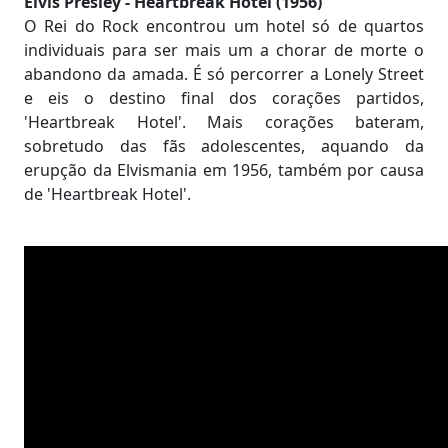
Elvis Presley - Heartbreak Hotel (1956)
O Rei do Rock encontrou um hotel só de quartos
individuais para ser mais um a chorar de morte o
abandono da amada. É só percorrer a Lonely Street
e eis o destino final dos corações partidos,
'Heartbreak Hotel'. Mais corações bateram,
sobretudo das fãs adolescentes, aquando da
erupção da Elvismania em 1956, também por causa
de 'Heartbreak Hotel'.