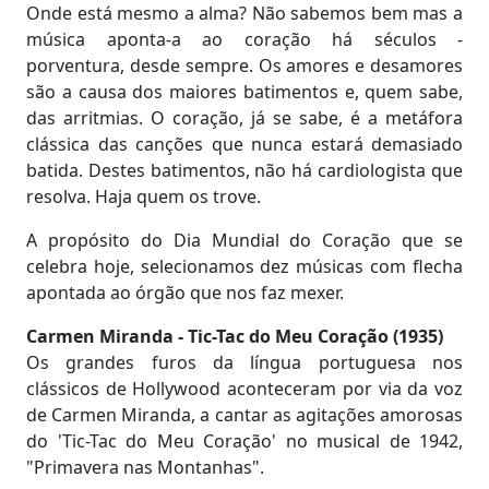
Onde está mesmo a alma? Não sabemos bem mas a
música aponta-a ao coração há séculos -
porventura, desde sempre. Os amores e desamores
são a causa dos maiores batimentos e, quem sabe,
das arritmias. O coração, já se sabe, é a metáfora
clássica das canções que nunca estará demasiado
batida. Destes batimentos, não há cardiologista que
resolva. Haja quem os trove.
A propósito do Dia Mundial do Coração que se
celebra hoje, selecionamos dez músicas com flecha
apontada ao órgão que nos faz mexer.
Carmen Miranda - Tic-Tac do Meu Coração (1935)
Os grandes furos da língua portuguesa nos
clássicos de Hollywood aconteceram por via da voz
de Carmen Miranda, a cantar as agitações amorosas
do 'Tic-Tac do Meu Coração' no musical de 1942,
"Primavera nas Montanhas".