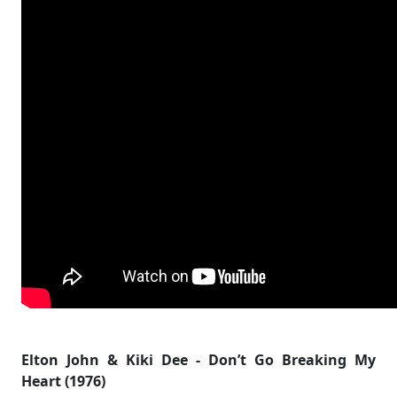
Elton John & Kiki Dee - Don’t Go Breaking My
Heart (1976)