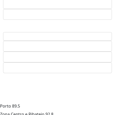
Porto
89.5
Zona Centro e Ribatejo
92.8