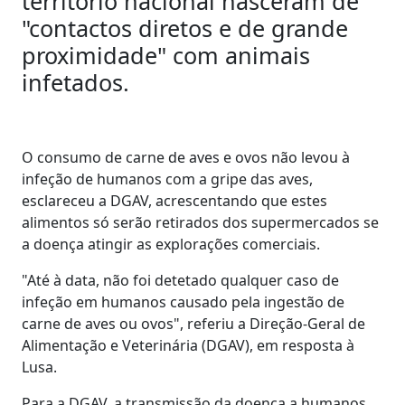
território nacional nasceram de
"contactos diretos e de grande
proximidade" com animais
infetados.
O consumo de carne de aves e ovos não levou à
infeção de humanos com a gripe das aves,
esclareceu a DGAV, acrescentando que estes
alimentos só serão retirados dos supermercados se
a doença atingir as explorações comerciais.
"Até à data, não foi detetado qualquer caso de
infeção em humanos causado pela ingestão de
carne de aves ou ovos", referiu a Direção-Geral de
Alimentação e Veterinária (DGAV), em resposta à
Lusa.
Para a DGAV, a transmissão da doença a humanos