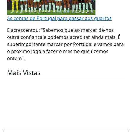
As contas de Portugal para passar aos quartos
E acrescentou: “Sabemos que ao marcar dá-nos
outra confiança e podemos acreditar ainda mais. É
superimportante marcar por Portugal e vamos para
o próximo jogo a fazer o mesmo que fizemos
ontem”.
Mais Vistas