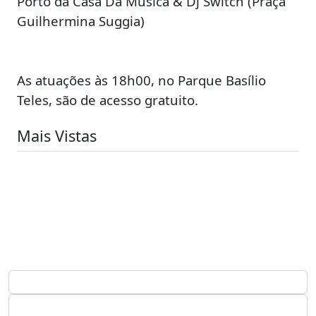
Porto da Casa Da Música & Dj Switch (Praça
Guilhermina Suggia)
As atuações às 18h00, no Parque Basílio
Teles, são de acesso gratuito.
Mais Vistas