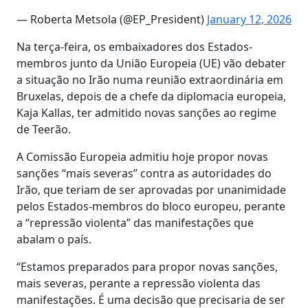
— Roberta Metsola (@EP_President)
January 12, 2026
Na terça-feira, os embaixadores dos Estados-
membros junto da União Europeia (UE) vão debater
a situação no Irão numa reunião extraordinária em
Bruxelas, depois de a chefe da diplomacia europeia,
Kaja Kallas, ter admitido novas sanções ao regime
de Teerão.
A Comissão Europeia admitiu hoje propor novas
sanções “mais severas” contra as autoridades do
Irão, que teriam de ser aprovadas por unanimidade
pelos Estados-membros do bloco europeu, perante
a “repressão violenta” das manifestações que
abalam o país.
“Estamos preparados para propor novas sanções,
mais severas, perante a repressão violenta das
manifestações. É uma decisão que precisaria de ser