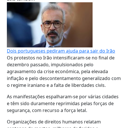
Dois portugueses pediram ajuda para sair do Irão
Os protestos no Irão intensificaram-se no final de
dezembro passado, impulsionados pelo
agravamento da crise económica, pela elevada
inflação e pelo descontentamento generalizado com
o regime iraniano e a falta de liberdades civis.
As manifestações espalharam-se por várias cidades
e têm sido duramente reprimidas pelas forças de
segurança, com recurso a força letal.
Organizações de direitos humanos relatam