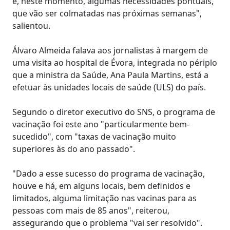
é, neste momento, algumas necessidades pontuais,
que vão ser colmatadas nas próximas semanas",
salientou.
Álvaro Almeida falava aos jornalistas à margem de
uma visita ao hospital de Évora, integrada no périplo
que a ministra da Saúde, Ana Paula Martins, está a
efetuar às unidades locais de saúde (ULS) do país.
Segundo o diretor executivo do SNS, o programa de
vacinação foi este ano "particularmente bem-
sucedido", com "taxas de vacinação muito
superiores às do ano passado".
"Dado a esse sucesso do programa de vacinação,
houve e há, em alguns locais, bem definidos e
limitados, alguma limitação nas vacinas para as
pessoas com mais de 85 anos", reiterou,
assegurando que o problema "vai ser resolvido".