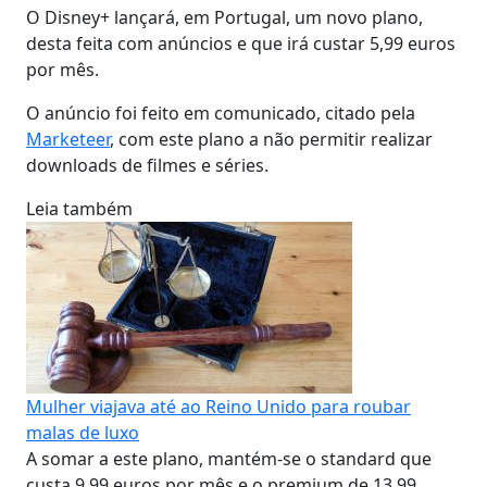
O Disney+ lançará, em Portugal, um novo plano,
desta feita com anúncios e que irá custar 5,99 euros
por mês.
O anúncio foi feito em comunicado, citado pela
Marketeer
, com este plano a não permitir realizar
downloads de filmes e séries.
Leia também
Mulher viajava até ao Reino Unido para roubar
malas de luxo
A somar a este plano, mantém-se o standard que
custa 9,99 euros por mês e o premium de 13,99