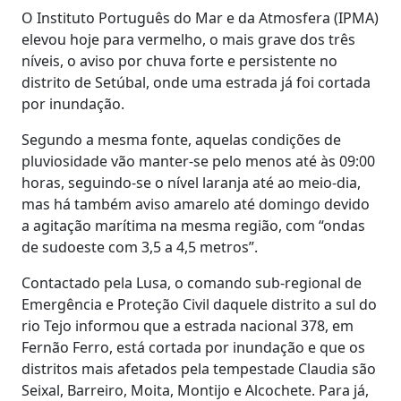
O Instituto Português do Mar e da Atmosfera (IPMA)
elevou hoje para vermelho, o mais grave dos três
níveis, o aviso por chuva forte e persistente no
distrito de Setúbal, onde uma estrada já foi cortada
por inundação.
Segundo a mesma fonte, aquelas condições de
pluviosidade vão manter-se pelo menos até às 09:00
horas, seguindo-se o nível laranja até ao meio-dia,
mas há também aviso amarelo até domingo devido
a agitação marítima na mesma região, com “ondas
de sudoeste com 3,5 a 4,5 metros”.
Contactado pela Lusa, o comando sub-regional de
Emergência e Proteção Civil daquele distrito a sul do
rio Tejo informou que a estrada nacional 378, em
Fernão Ferro, está cortada por inundação e que os
distritos mais afetados pela tempestade Claudia são
Seixal, Barreiro, Moita, Montijo e Alcochete. Para já,