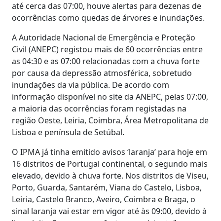
até cerca das 07:00, houve alertas para dezenas de
ocorrências como quedas de árvores e inundações.
A Autoridade Nacional de Emergência e Proteção
Civil (ANEPC) registou mais de 60 ocorrências entre
as 04:30 e as 07:00 relacionadas com a chuva forte
por causa da depressão atmosférica, sobretudo
inundações da via pública. De acordo com
informação disponível no site da ANEPC, pelas 07:00,
a maioria das ocorrências foram registadas na
região Oeste, Leiria, Coimbra, Área Metropolitana de
Lisboa e península de Setúbal.
O IPMA já tinha emitido avisos ‘laranja’ para hoje em
16 distritos de Portugal continental, o segundo mais
elevado, devido à chuva forte. Nos distritos de Viseu,
Porto, Guarda, Santarém, Viana do Castelo, Lisboa,
Leiria, Castelo Branco, Aveiro, Coimbra e Braga, o
sinal laranja vai estar em vigor até às 09:00, devido à