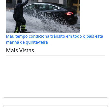
Mau tempo condiciona trânsito em todo o país esta
manhã de quinta-feira
Mais Vistas