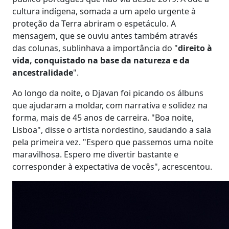
cultura indígena, somada a um apelo urgente à
proteção da Terra abriram o espetáculo. A
mensagem, que se ouviu antes também através
das colunas, sublinhava a importância do "
direito à
vida, conquistado na base da natureza e da
ancestralidade
".
Ao longo da noite, o Djavan foi picando os álbuns
que ajudaram a moldar, com narrativa e solidez na
forma, mais de 45 anos de carreira. "Boa noite,
Lisboa", disse o artista nordestino, saudando a sala
pela primeira vez. "Espero que passemos uma noite
maravilhosa. Espero me divertir bastante e
corresponder à expectativa de vocês", acrescentou.