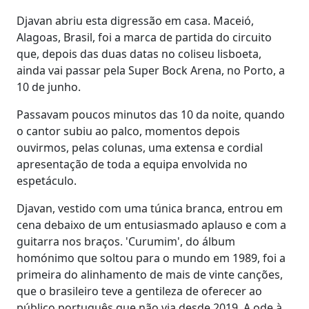
Djavan abriu esta digressão em casa. Maceió,
Alagoas, Brasil, foi a marca de partida do circuito
que, depois das duas datas no coliseu lisboeta,
ainda vai passar pela Super Bock Arena, no Porto, a
10 de junho.
Passavam poucos minutos das 10 da noite, quando
o cantor subiu ao palco, momentos depois
ouvirmos, pelas colunas, uma extensa e cordial
apresentação de toda a equipa envolvida no
espetáculo.
Djavan, vestido com uma túnica branca, entrou em
cena debaixo de um entusiasmado aplauso e com a
guitarra nos braços. 'Curumim', do álbum
homónimo que soltou para o mundo em 1989, foi a
primeira do alinhamento de mais de vinte canções,
que o brasileiro teve a gentileza de oferecer ao
público português que não via desde 2019. A ode à