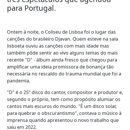
para Portugal.
Ontem à noite, o Coliseu de Lisboa foi o lugar das
canções do brasileiro Djavan. Quem esteve na sala
lisboeta ouviu as canções com mais idade mas
também pôde sentir ao vivo alguns temas do mais
recente "D" - álbum ainda fresco que chegou para
amplificar uma ideia promissora de bonança tão
necessária no rescaldo do trauma mundial que foi a
pandemia.
"D" é o 25º disco do cantor, compositor e produtor e,
segundo o próprio, tem como propósito alumiar os
cantos mais escuros do mundo. "É um disco solar,
para quebrar o obscurantismo", contava o músico à
imprensa quando apresentou o novo trabalho que
saiu em 2022.